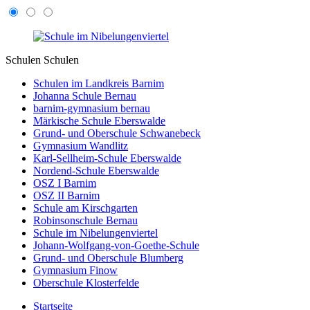
Schulen
Schulen
Schulen im Landkreis Barnim
Johanna Schule Bernau
barnim-gymnasium bernau
Märkische Schule Eberswalde
Grund- und Oberschule Schwanebeck
Gymnasium Wandlitz
Karl-Sellheim-Schule Eberswalde
Nordend-Schule Eberswalde
OSZ I Barnim
OSZ II Barnim
Schule am Kirschgarten
Robinsonschule Bernau
Schule im Nibelungenviertel
Johann-Wolfgang-von-Goethe-Schule
Grund- und Oberschule Blumberg
Gymnasium Finow
Oberschule Klosterfelde
Startseite